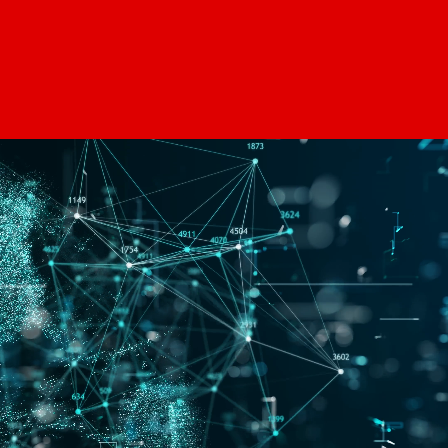
BUSINESS
COMPANY
RECRUIT
CONTACT
TOP
BUSINESS
COMPANY
RECRUIT
CONTACT