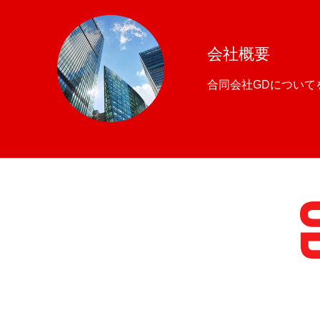
会社概要
合同会社GDについて