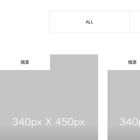
ALL
職業
職業
TOP
BUSINESS