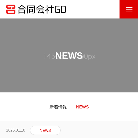
NEWS
TOP
BUSINESS
新着情報
NEWS
COMPANY
2025.01.10
NEWS
RECRUIT